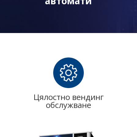
автомати
Цялостно вендинг
обслужване