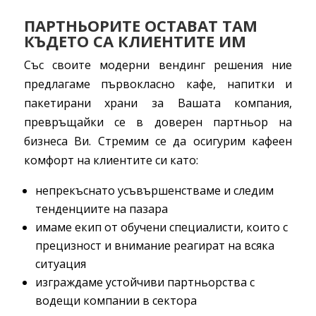
ПАРТНЬОРИТЕ ОСТАВАТ ТАМ
КЪДЕТО СА КЛИЕНТИТЕ ИМ
Със своите модерни вендинг решения ние
предлагаме първокласно кафе, напитки и
пакетирани храни за Вашата компания,
превръщайки се в доверен партньор на
бизнеса Ви. Стремим се да осигурим кафеен
комфорт на клиентите си като:
непрекъснато усъвършенстваме и следим
тенденциите на пазара
имаме екип от обучени специалисти, които с
прецизност и внимание реагират на всяка
ситуация
изграждаме устойчиви партньорства с
водещи компании в сектора