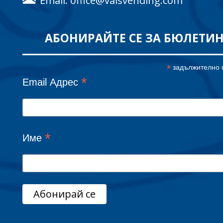
Email: office@vaisvending.com
АБОНИРАЙТЕ СЕ ЗА БЮЛЕТИ
*
задължително 
*
Email Адрес
*
Име