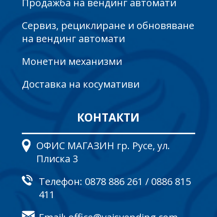
Продажба на вендинг автомати
Сервиз, рециклиране и обновяване
на вендинг автомати
Монетни механизми
Доставка на косумативи
КОНТАКТИ
ОФИС МАГАЗИН гр. Русе, ул.
Плиска 3
Телефон:
0878 886 261
/
0886 815
411