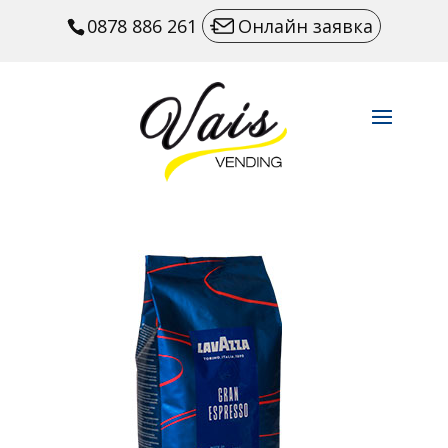
0878 886 261
Онлайн заявка