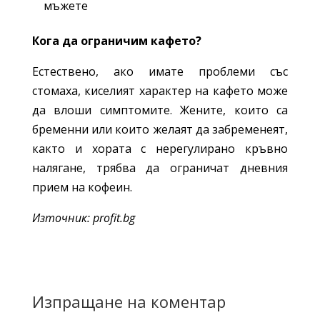
мъжете
Кога да ограничим кафето?
Естествено, ако имате проблеми със
стомаха, киселият характер на кафето може
да влоши симптомите. Жените, които са
бременни или които желаят да забременеят,
както и хората с нерегулирано кръвно
налягане, трябва да ограничат дневния
прием на кофеин.
Източник: profit.bg
Изпращане на коментар